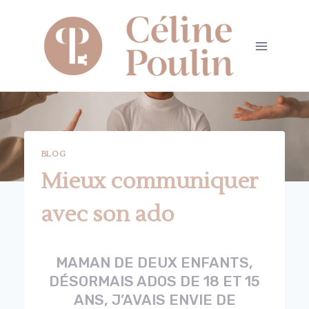
Aller
au
contenu
BLOG
Mieux communiquer
avec son ado
MAMAN DE DEUX ENFANTS,
DÉSORMAIS ADOS DE 18 ET 15
ANS, J’AVAIS ENVIE DE