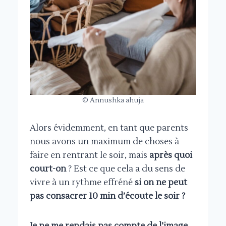
© Annushka ahuja
Alors évidemment, en tant que parents
nous avons un maximum de choses à
faire en rentrant le soir, mais
après quoi
court-on
? Est ce que cela a du sens de
vivre à un rythme effréné
si on ne peut
pas consacrer 10 min d’écoute le soir ?
Je ne me rendais pas compte de l’image